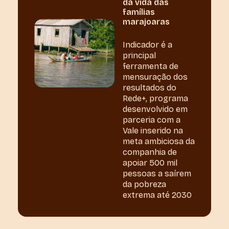
da vida das
famílias
marajoaras
Indicador é a
principal
ferramenta de
mensuração dos
resultados do
Rede+, programa
desenvolvido em
parceria com a
Vale inserido na
meta ambiciosa da
companhia de
apoiar 500 mil
pessoas a saírem
da pobreza
extrema até 2030