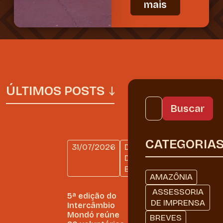
mais
ÚLTIMOS POSTS
CATEGORIA
31/07/2026
DIÁRIO
DE
BORDO
AMAZÔNIA
ASSESSORIA
5ª edição do
DE IMPRENSA
Intercâmbio
Mondó reúne
BREVES