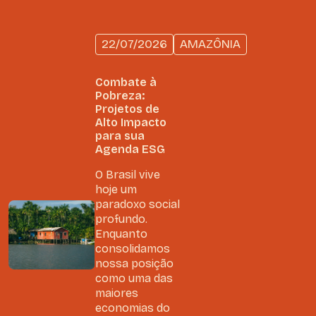
22/07/2026
AMAZÔNIA
Combate à
Pobreza:
Projetos de
Alto Impacto
para sua
Agenda ESG
O Brasil vive
hoje um
paradoxo social
profundo.
Enquanto
consolidamos
nossa posição
como uma das
maiores
economias do