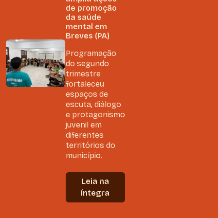
de promoção
da saúde
mental em
Breves (PA)
Programação
do segundo
trimestre
fortaleceu
espaços de
escuta, diálogo
e protagonismo
juvenil em
diferentes
territórios do
município.
Leia na
íntegra