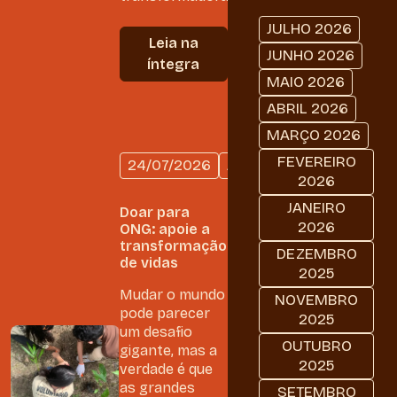
JULHO 2026
Leia na
JUNHO 2026
íntegra
MAIO 2026
ABRIL 2026
MARÇO 2026
FEVEREIRO
24/07/2026
AMAZÔNIA
2026
JANEIRO
Doar para
2026
ONG: apoie a
transformação
DEZEMBRO
de vidas
2025
Mudar o mundo
NOVEMBRO
pode parecer
2025
um desafio
OUTUBRO
gigante, mas a
2025
verdade é que
as grandes
SETEMBRO