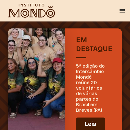
EM
DESTAQUE
5ª edição do
Intercâmbio
Mondó
reúne 20
voluntários
de várias
partes do
Brasil em
Breves (PA)
Leia