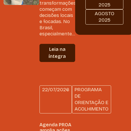
transformações
2025
começam com
AGOSTO
decisões locais
2025
e focadas. No
Brasil,
especialmente...
Leia na
íntegra
22/07/2026
PROGRAMA
DE
ORIENTAÇÃO E
ACOLHIMENTO
Agenda PROA
amplia ações