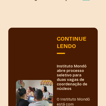
CONTINUE
LENDO
Instituto Mondó
abre processo
seletivo para
duas vagas de
coordenação de
núcleos
O Instituto Mondó
está com