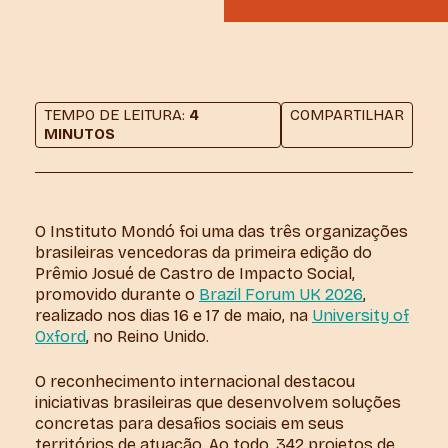
TEMPO DE LEITURA:
4
COMPARTILHAR
MINUTOS
O Instituto Mondó foi uma das três organizações
brasileiras vencedoras da primeira edição do
Prêmio Josué de Castro de Impacto Social,
promovido durante o
Brazil Forum UK 2026
,
realizado nos dias 16 e 17 de maio, na
University of
Oxford
, no Reino Unido.
O reconhecimento internacional destacou
iniciativas brasileiras que desenvolvem soluções
concretas para desafios sociais em seus
territórios de atuação. Ao todo, 342 projetos de