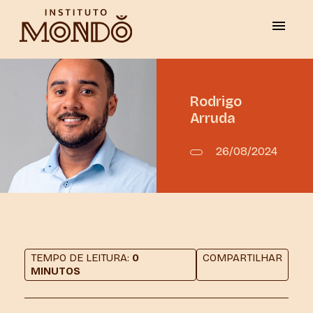
Rodrigo
Arruda
26/08/2024
TEMPO DE LEITURA:
0
COMPARTILHAR
MINUTOS