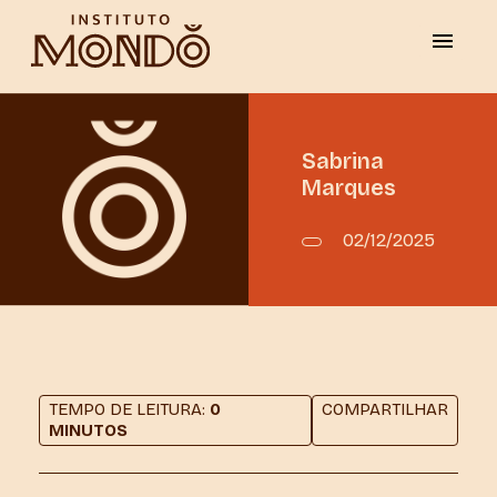
Sabrina
Marques
02/12/2025
TEMPO DE LEITURA:
0
COMPARTILHAR
MINUTOS