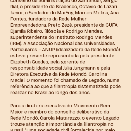
conselho de administração do Santander, Sergio
Rial, o presidente do Bradesco, Octavio de Lazari
Junior, o fundador do Marfrig Marcos Molina, Ana
Fontes, fundadora da Rede Mulher
Empreendedora, Preto Zezé, presidente da CUFA,
Djamila Ribeiro, filósofa e Rodrigo Mendes,
superintendente do Instituto Rodrigo Mendes
(IRM). A Associação Nacional das Universidades
Particulares – ANUP (idealizadora da Rede Mondó)
esteve presente representada pela presidente
Elizabeth Guedes, pela gerente de
responsabilidade social Julia Jungmann e pela
Diretora Executiva da Rede Mondó, Carolina
Maciel. O momento foi chamado de Legado, numa
referência ao que a filantropia sistematizada pode
realizar no Brasil ao longo dos anos.
Para a diretora executiva do Movimento Bem
Maior e membro do conselho deliberativo da
Rede Mondó, Carola Matarazzo, o evento Legado
trouxe atenção à importância da filantropia no
Brasil. “Uma sociedade civil fortalecida por meio