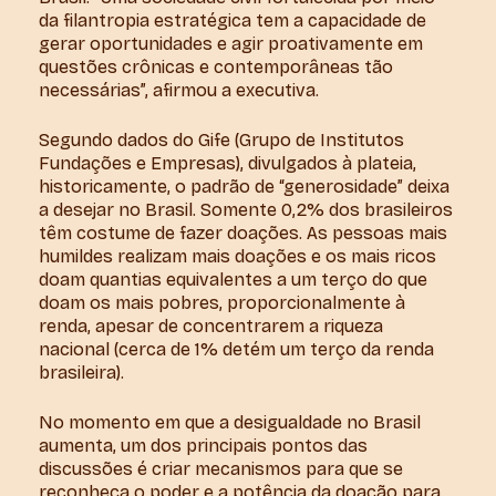
da filantropia estratégica tem a capacidade de
gerar oportunidades e agir proativamente em
questões crônicas e contemporâneas tão
necessárias”, afirmou a executiva.
Segundo dados do Gife (Grupo de Institutos
Fundações e Empresas), divulgados à plateia,
historicamente, o padrão de “generosidade” deixa
a desejar no Brasil. Somente 0,2% dos brasileiros
têm costume de fazer doações. As pessoas mais
humildes realizam mais doações e os mais ricos
doam quantias equivalentes a um terço do que
doam os mais pobres, proporcionalmente à
renda, apesar de concentrarem a riqueza
nacional (cerca de 1% detém um terço da renda
brasileira).
No momento em que a desigualdade no Brasil
aumenta, um dos principais pontos das
discussões é criar mecanismos para que se
reconheça o poder e a potência da doação para