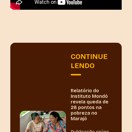
CONTINUE
LENDO
Relatório do
Instituto Mondó
revela queda de
28 pontos na
pobreza no
Marajó
Publicação reúne