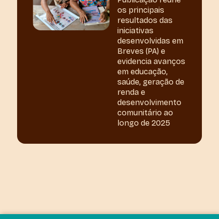
os principais
resultados das
iniciativas
desenvolvidas em
Breves (PA) e
evidencia avanços
em educação,
saúde, geração de
renda e
desenvolvimento
comunitário ao
longo de 2025