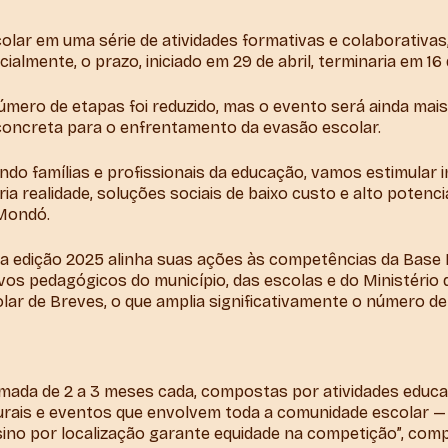
olar em uma série de atividades formativas e colaborativas,
almente, o prazo, iniciado em 29 de abril, terminaria em 16 
 número de etapas foi reduzido, mas o evento será ainda ma
 concreta para o enfrentamento da evasão escolar.
do famílias e profissionais da educação, vamos estimular i
ia realidade, soluções sociais de baixo custo e alto potenci
 Mondó.
a edição 2025 alinha suas ações às competências da Base
os pedagógicos do município, das escolas e do Ministério 
colar de Breves, o que amplia significativamente o número d
ada de 2 a 3 meses cada, compostas por atividades educativa
turais e eventos que envolvem toda a comunidade escolar —
sino por localização garante equidade na competição”, comp