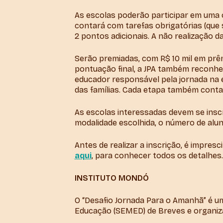
As escolas poderão participar em uma o
contará com tarefas obrigatórias (que
2 pontos adicionais. A não realização d
Serão premiadas, com R$ 10 mil em prêm
pontuação final, a JPA também reconhe
educador responsável pela jornada na e
das famílias. Cada etapa também conta
As escolas interessadas devem se inscr
modalidade escolhida, o número de alu
Antes de realizar a inscrição, é impresci
aqui
, para conhecer todos os detalhes.
INSTITUTO MONDÓ
O “Desafio Jornada Para o Amanhã” é um
Educação (SEMED) de Breves e organizaç