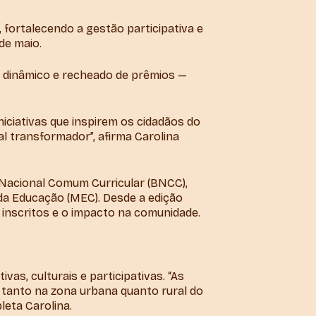
 fortalecendo a gestão participativa e
de maio.
is dinâmico e recheado de prêmios —
niciativas que inspirem os cidadãos do
al transformador”, afirma Carolina
 Nacional Comum Curricular (BNCC),
da Educação (MEC). Desde a edição
e inscritos e o impacto na comunidade.
s, culturais e participativas. “As
 tanto na zona urbana quanto rural do
leta Carolina.