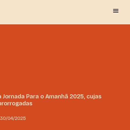
a Jornada Para o Amanhã 2025, cujas
prorrogadas
30/04/2025