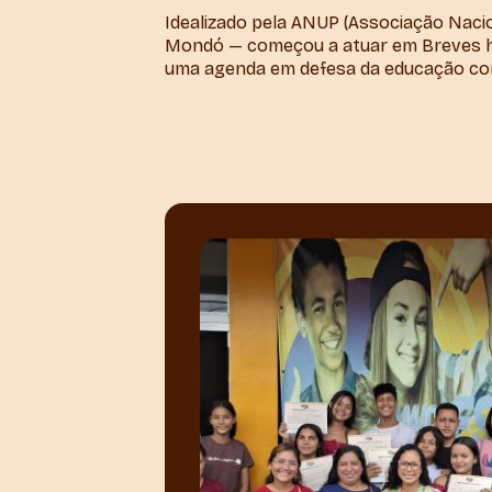
Idealizado pela ANUP (Associação Naci
Mondó — começou a atuar em Breves há
uma agenda em defesa da educação com