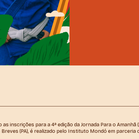
 as inscrições para a 4ª edição da Jornada Para o Amanhã (
e Breves (PA), é realizado pelo Instituto Mondó em parceria