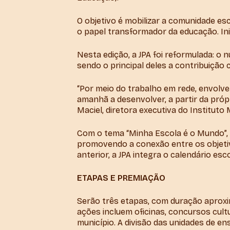
O objetivo é mobilizar a comunidade esc
o papel transformador da educação. Inici
Nesta edição, a JPA foi reformulada: o
sendo o principal deles a contribuição
“Por meio do trabalho em rede, envolven
amanhã a desenvolver, a partir da própr
Maciel, diretora executiva do Instituto
Com o tema “Minha Escola é o Mundo”, 
promovendo a conexão entre os objetiv
anterior, a JPA integra o calendário es
ETAPAS E PREMIAÇÃO
Serão três etapas, com duração aproxim
ações incluem oficinas, concursos cul
município. A divisão das unidades de en