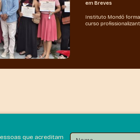
em Breves
Instituto Mondó forma
curso profissionalizant
pessoas que acreditam