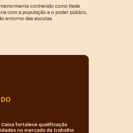
 anteriormente conhecido como Rede
ia com a população e o poder público,
o entorno das escolas.
NDO
Caixa fortalece qualificação
nidades no mercado de trabalho