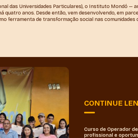
onal das Universidades Particulares), o Instituto Mondó —
 quatro anos. Desde então, vem desenvolvendo, em parcer
o ferramenta de transformação social nas comunidades d
CONTINUE LE
Curso de Operador de 
profissional e oportu