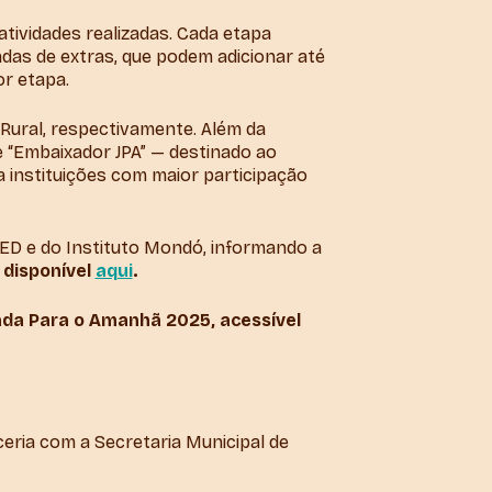
tividades realizadas. Cada etapa
das de extras, que podem adicionar até
or etapa.
Rural, respectivamente. Além da
e “Embaixador JPA” — destinado ao
a instituições com maior participação
MED e do Instituto Mondó, informando a
 disponível
aqui
.
da Para o Amanhã 2025, acessível
eria com a Secretaria Municipal de