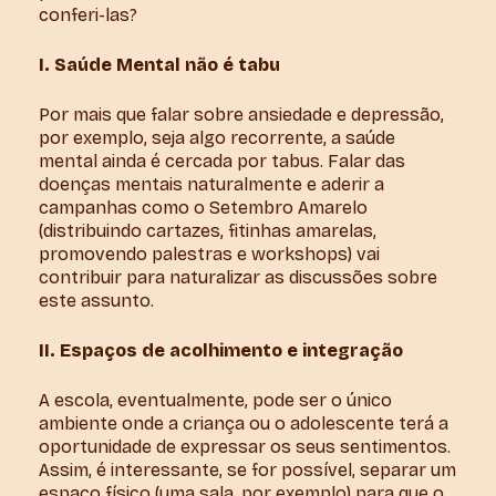
conferi-las?
I. Saúde Mental não é tabu
Por mais que falar sobre ansiedade e depressão,
por exemplo, seja algo recorrente, a saúde
mental ainda é cercada por tabus. Falar das
doenças mentais naturalmente e aderir a
campanhas como o Setembro Amarelo
(distribuindo cartazes, fitinhas amarelas,
promovendo palestras e workshops) vai
contribuir para naturalizar as discussões sobre
este assunto.
II. Espaços de acolhimento e integração
A escola, eventualmente, pode ser o único
ambiente onde a criança ou o adolescente terá a
oportunidade de expressar os seus sentimentos.
Assim, é interessante, se for possível, separar um
espaço físico (uma sala, por exemplo) para que o