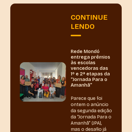
CONTINUE
LENDO
Rede Mondó
entrega prêmios
às escolas
vencedoras das
1º e 2ª etapas da
“Jornada Para o
Amanhã”
Parece que foi
ontem o anúncio
da segunda edição
da “Jornada Para o
Amanhã” (JPA),
mas o desafio já