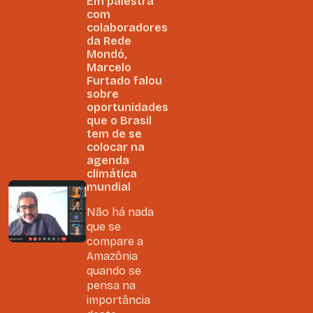
Em palestra
com
colaboradores
da Rede
Mondó,
Marcelo
Furtado falou
sobre
oportunidades
que o Brasil
tem de se
colocar na
agenda
climática
mundial
Não há nada
que se
compare a
Amazônia
quando se
pensa na
importância