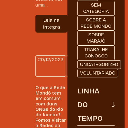
SEM
uma...
CATEGORIA
SOBRE A
Leia na
REDE MONDÓ
íntegra
SOBRE
MARAJÓ
TRABALHE
CONOSCO
20/12/2023
DIÁRIO
UNCATEGORIZED
DE
BORDO
VOLUNTARIADO
O que a Rede
LINHA
Mondó tem
em comum
DO
com duas
ONGs do Rio
de Janeiro?
TEMPO
Fomos visitar
a Redes da