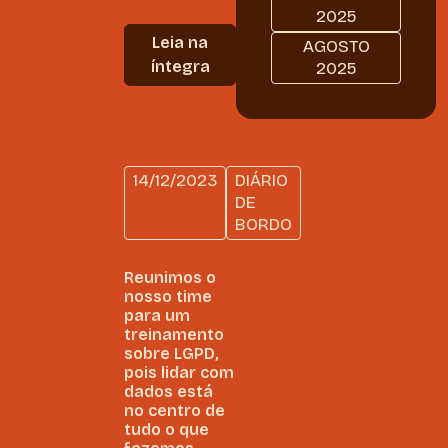
2025
Leia na
AGOSTO
íntegra
2025
14/12/2023
DIÁRIO
DE
BORDO
Reunimos o
nosso time
para um
treinamento
sobre LGPD,
pois lidar com
dados está
no centro de
tudo o que