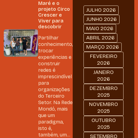
Maré e o
projeto Circo
JULHO 2026
Crescer e
JUNHO 2026
Viver para
descobrir
MAIO 2026
ABRIL 2026
Partilhar
conhecimento,
MARÇO 2026
trocar
FEVEREIRO
experiências e
2026
construir
redes é
JANEIRO
imprescindível
2026
para
DEZEMBRO
organizações
2025
do Terceiro
Setor. Na Rede
NOVEMBRO
Mondó, mais
2025
que um
OUTUBRO
paradigma,
2025
isto é,
também, um...
SETEMBRO