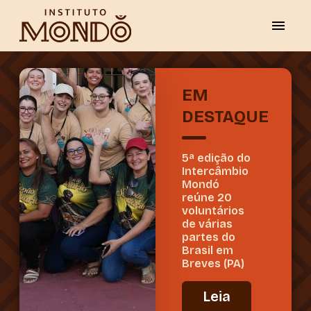
EM
DESTAQUE
5ª edição do
Intercâmbio
Mondó
reúne 20
voluntários
de várias
partes do
Brasil em
Breves (PA)
Leia