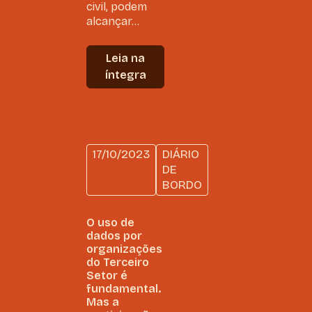
civil, podem
alcançar...
Leia na
íntegra
17/10/2023
DIÁRIO
DE
BORDO
O uso de
dados por
organizações
do Terceiro
Setor é
fundamental.
Mas a