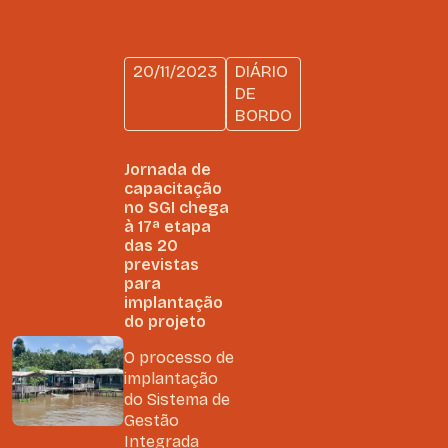
20/11/2023
DIÁRIO
DE
BORDO
Jornada de
capacitação
no SGI chega
à 17ª etapa
das 20
previstas
para
implantação
do projeto
O processo de
implantação
do Sistema de
Gestão
Integrada