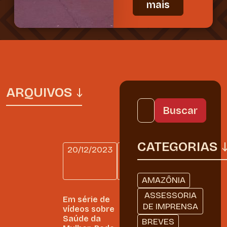
mais
ARQUIVOS
CATEGORIAS
20/12/2023
DIÁRIO
DE
BORDO
AMAZÔNIA
ASSESSORIA
Em série de
DE IMPRENSA
vídeos sobre
Saúde da
BREVES