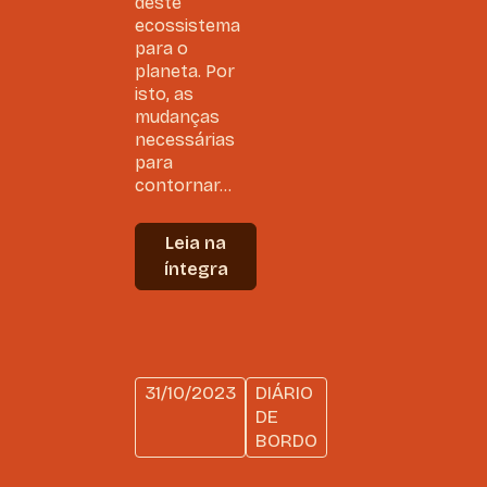
deste
ecossistema
para o
planeta. Por
isto, as
mudanças
necessárias
para
contornar...
Leia na
íntegra
31/10/2023
DIÁRIO
DE
BORDO