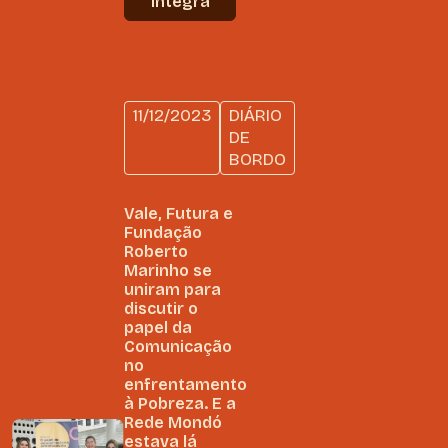
íntegra
11/12/2023
DIÁRIO
DE
BORDO
Vale, Futura e
Fundação
Roberto
Marinho se
uniram para
discutir o
papel da
Comunicação
no
enfrentamento
à Pobreza. E a
Rede Mondó
estava lá