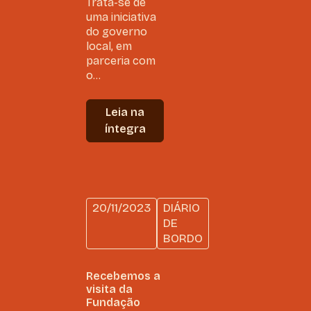
Trata-se de
uma iniciativa
do governo
local, em
parceria com
o...
Leia na
íntegra
20/11/2023
DIÁRIO
DE
BORDO
Recebemos a
visita da
Fundação