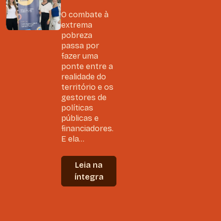
O combate à
extrema
pobreza
passa por
fazer uma
ponte entre a
realidade do
território e os
gestores de
políticas
públicas e
financiadores.
E ela...
Leia na
íntegra