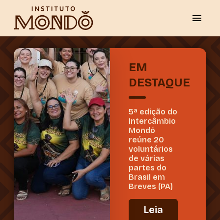
EM
DESTAQUE
5ª edição do
Intercâmbio
Mondó
reúne 20
voluntários
de várias
partes do
Brasil em
Breves (PA)
Leia