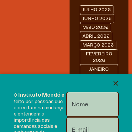
JULHO 2026
JUNHO 2026
MAIO 2026
ABRIL 2026
MARÇO 2026
FEVEREIRO
2026
JANEIRO
2026
DEZEMBRO
2025
Instituto Mondó
O
é
NOVEMBRO
feito por pessoas que
2025
acreditam na mudança
e entendem a
OUTUBRO
importância das
2025
demandas sociais e
SETEMBRO