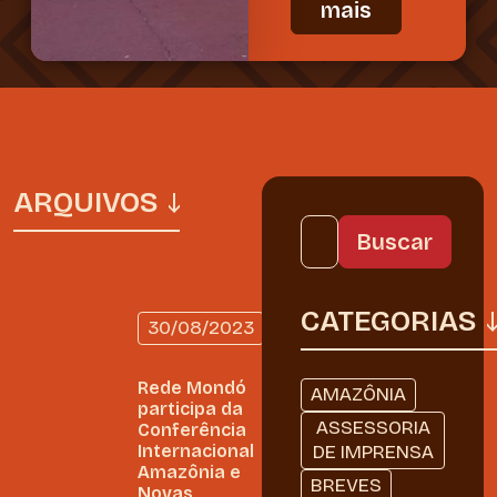
mais
ARQUIVOS
CATEGORIAS
30/08/2023
AMAZÔNIA
Rede Mondó
AMAZÔNIA
participa da
ASSESSORIA
Conferência
Internacional
DE IMPRENSA
Amazônia e
BREVES
Novas