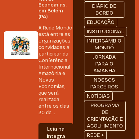
Economias,
DIÁRIO DE
em Belém
BORDO
(PA)
EDUCAÇÃO
A Rede Mondó
INSTITUCIONAL
está entre as
INTERCÂMBIO
organizações
convidadas a
MONDÓ
participar da
JORNADA
Conferência
PARA O
Internacional
AMANHÃ
Amazônia e
NOSSOS
Novas
Economias,
PARCEIROS
que será
NOTÍCIAS
realizada
PROGRAMA
entre os dias
DE
30 de...
ORIENTAÇÃO E
ACOLHIMENTO
Leia na
REDE +
íntegra