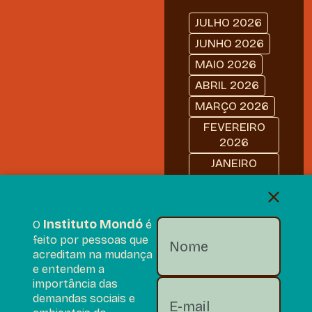
JULHO 2026
JUNHO 2026
MAIO 2026
ABRIL 2026
MARÇO 2026
FEVEREIRO
2026
JANEIRO
2026
DEZEMBRO
2025
Instituto Mondó
O
é
NOVEMBRO
feito por pessoas que
2025
acreditam na mudança
e entendem a
OUTUBRO
importância das
2025
demandas sociais e
SETEMBRO