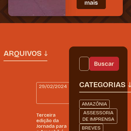
mais
ARQUIVOS
CATEGORIAS
29/02/2024
DIÁRIO
DE
BORDO
AMAZÔNIA
ASSESSORIA
Terceira
DE IMPRENSA
edição da
Jornada para
BREVES