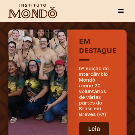
EM
DESTAQUE
5ª edição do
Intercâmbio
Mondó
reúne 20
voluntários
de várias
partes do
Brasil em
Breves (PA)
Leia