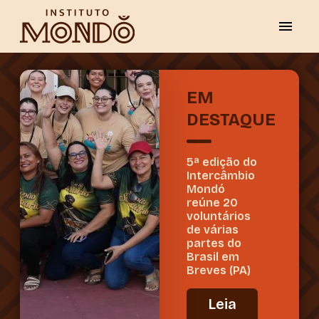
EM
DESTAQUE
5ª edição do
Intercâmbio
Mondó
reúne 20
voluntários
de várias
partes do
Brasil em
Breves (PA)
Leia