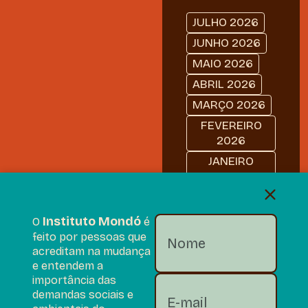
JULHO 2026
JUNHO 2026
MAIO 2026
ABRIL 2026
MARÇO 2026
FEVEREIRO
2026
JANEIRO
2026
DEZEMBRO
2025
Instituto Mondó
O
é
NOVEMBRO
feito por pessoas que
2025
acreditam na mudança
e entendem a
OUTUBRO
importância das
2025
demandas sociais e
SETEMBRO