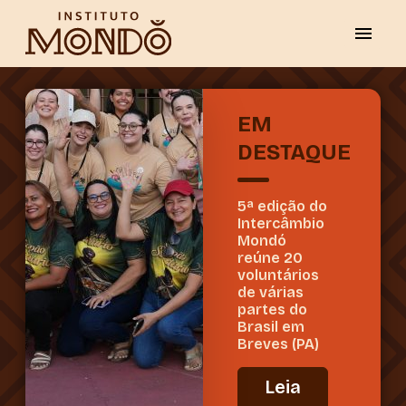
EM
DESTAQUE
5ª edição do
Intercâmbio
Mondó
reúne 20
voluntários
de várias
partes do
Brasil em
Breves (PA)
Leia