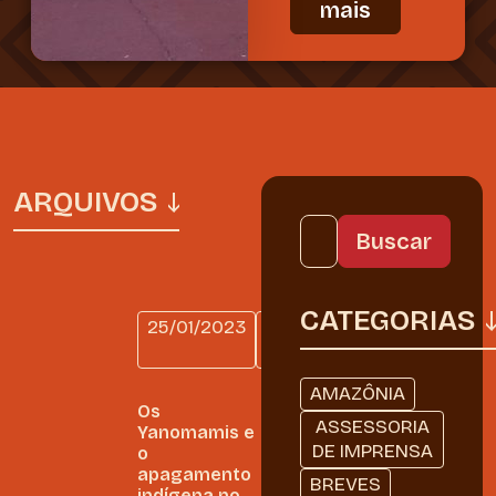
mais
ARQUIVOS
CATEGORIAS
25/01/2023
SEM
CATEGORIA
AMAZÔNIA
Os
ASSESSORIA
Yanomamis e
DE IMPRENSA
o
apagamento
BREVES
indígena no