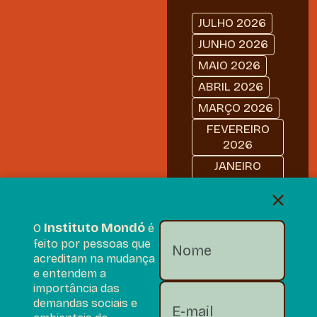
JULHO 2026
JUNHO 2026
MAIO 2026
ABRIL 2026
MARÇO 2026
FEVEREIRO
2026
JANEIRO
2026
DEZEMBRO
2025
Instituto Mondó
O
é
NOVEMBRO
feito por pessoas que
2025
acreditam na mudança
e entendem a
OUTUBRO
importância das
2025
demandas sociais e
SETEMBRO