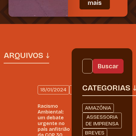
mais
ARQUIVOS
CATEGORIAS
18/01/2024
AMAZÔNIA
Racismo
AMAZÔNIA
Ambiental:
ASSESSORIA
um debate
urgente no
DE IMPRENSA
país anfitrião
BREVES
da COP 30