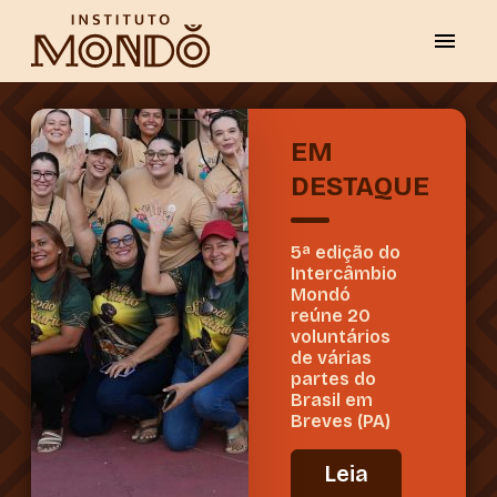
EM
DESTAQUE
5ª edição do
Intercâmbio
Mondó
reúne 20
voluntários
de várias
partes do
Brasil em
Breves (PA)
Leia