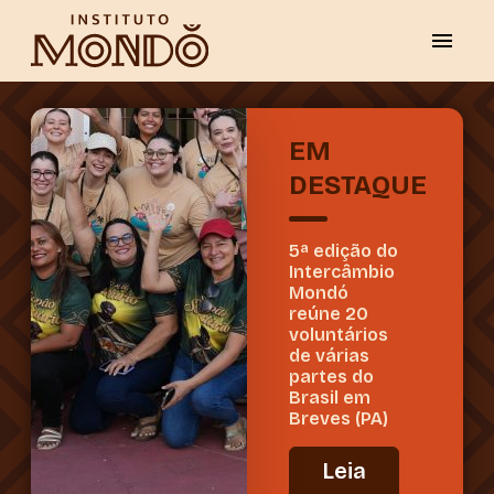
EM
DESTAQUE
5ª edição do
Intercâmbio
Mondó
reúne 20
voluntários
de várias
partes do
Brasil em
Breves (PA)
Leia