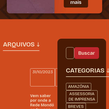
mais
ARQUIVOS
CATEGORIAS
31/10/2023
DIÁRIO
DE
BORDO
AMAZÔNIA
ASSESSORIA
Vem saber
DE IMPRENSA
por onde a
Rede Mondó
BREVES