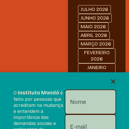
JULHO 2026
JUNHO 2026
MAIO 2026
ABRIL 2026
MARÇO 2026
FEVEREIRO
2026
JANEIRO
2026
DEZEMBRO
2025
Instituto Mondó
O
é
NOVEMBRO
feito por pessoas que
2025
acreditam na mudança
e entendem a
OUTUBRO
importância das
2025
demandas sociais e
SETEMBRO